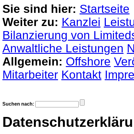
Sie sind hier:
Startseite
Weiter zu:
Kanzlei
Leist
Bilanzierung von Limited
Anwaltliche Leistungen
N
Allgemein:
Offshore
Ver
Mitarbeiter
Kontakt
Impr
Suchen nach:
Datenschutzerklär